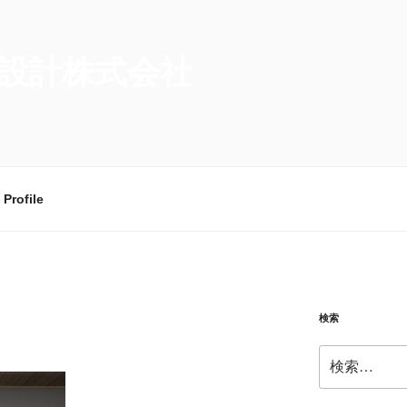
設計株式会社
Profile
検索
検
索: