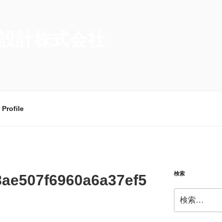
設計株式会社
Profile
検索
8ae507f6960a6a37ef5
検
索: