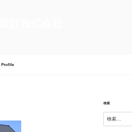
設計株式会社
Profile
検索
検
索: