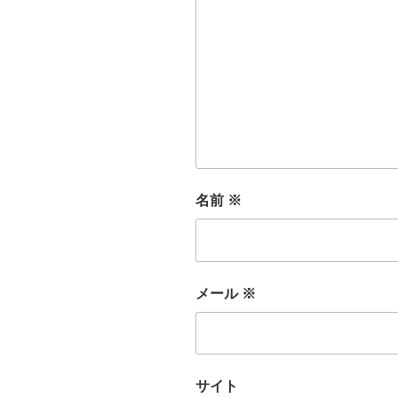
名前
※
メール
※
サイト