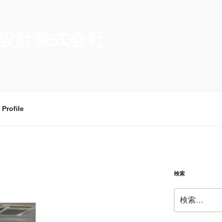
設計株式会社
Profile
検索
検
索: